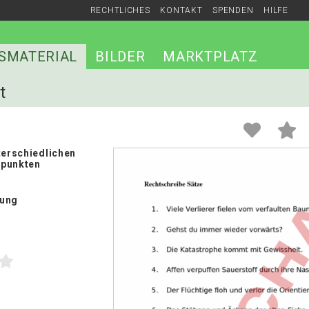
RECHTLICHES
KONTAKT
SPENDEN
HILFE
SMATERIAL
BILDER
MARKTPLATZ
t
terschiedlichen
rpunkten
bung