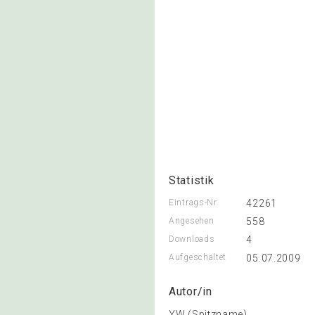
Statistik
Eintrags-Nr.
42261
Angesehen
558
Downloads
4
Aufgeschaltet
05.07.2009
Autor/in
YW (Spitzname)