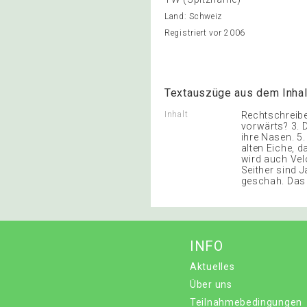
Land: Schweiz
Registriert vor 2006
Textauszüge aus dem Inhal
Inhalt
Rechtschreibe
vorwärts? 3. 
ihre Nasen. 5.
alten Eiche, d
wird auch Vel
Seither sind J
geschah. Das 
INFO
Aktuelles
Über uns
Teilnahmebedingungen