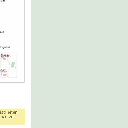
strierten,
nnen zur