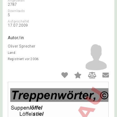
Angesehen
2787
Downloads
5
Aufgeschaltet
17.07.2009
Autor/in
Oliver Sprecher
Land:
Registriert vor 2006