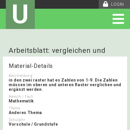
U
LOGIN
Arbeitsblatt: vergleichen und
ergänzen
Material-Details
Beschreibung
in den zwei raster hat es Zahlen von 1-9. Die Zahlen
müssen im oberen und unteren Raster verglichen und
ergänzt werden.
Bereich / Fach
Mathematik
Thema
Anderes Thema
Schuljahr
Vorschule / Grundstufe