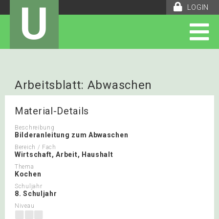
U
LOGIN
Arbeitsblatt: Abwaschen
Material-Details
Beschreibung
Bilderanleitung zum Abwaschen
Bereich / Fach
Wirtschaft, Arbeit, Haushalt
Thema
Kochen
Schuljahr
8. Schuljahr
Niveau