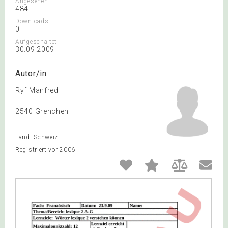
Angesehen
484
Downloads
0
Aufgeschaltet
30.09.2009
Autor/in
Ryf Manfred
2540 Grenchen
Land: Schweiz
Registriert vor 2006