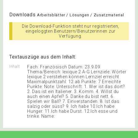
Downloads
Arbeitsblätter / Lösungen / Zusatzmaterial
Die Download-Funktion steht nur registrierten,
eingeloggten Benutzern/Benutzerinnen zur
Verfügung.
Textauszüge aus dem Inhalt:
Inhalt
Fach: Französisch Datum: 23.9.09
Thema/Bereich: lexique 2 A-G Lernziele: Wörter
lexique 2 verstehen können Lernziel erreicht
Maximalpunktzahl: 12 ab Punkte: 7 Erreichte
Punkte: Note: Unterschrift: 1. Wer ist das dort?
2. Das ist ein Italiener. 3. Komm. 4. Willst du
auch einen Apfel? 5. Danke du bist nett. 6.
Spielen wir Ball? 7. Einverstanden. 8. Ist das
salzig oder süss? 9. Ich habe 10.Ich habe
Hunger. 11.Ich habe Durst. 12.Ich esse und
trinke. Name: