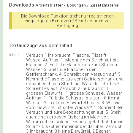
Downloads
Arbeitsblätter / Lösungen / Zusatzmaterial
Die Download-Funktion steht nur registrierten,
eingeloggten Benutzern/Benutzerinnen zur
Verfügung.
Textauszüge aus dem Inhalt:
Inhalt
Versuch 1 Ihr braucht: Flasche, Filzstift,
Wasser Auftrag: 1. Macht einen Strich auf die
Flasche. 2. Füllt die Flasche bis zum Strich mit
Wasser. 3. Stellt die Flasche in den
Gefrierschrank. 4. Schreibt den Versuch auf. 5.
Nehmt die Flasche aus dem Gefrierschrank und
schaut euch den Strich an. Was stellt ihr fest?
Schreibt es auf. Versuch 2 Ihr braucht: 1
grossen Eiswürfel, 1 grosse Schüssel, Wasser
Auftrag: 1. Füllt die Schüssel bis zur Hälfte mit
Wasser. 2. Legt den Eiswürfel hinein. 3. Wie viel
vom Eiswürfel ist unter Wasser? 4. Schreibt den
Versuch und eure Beobachtungen auf. 5. Stellt
euch einen grossen Eisberg im Meer vor.
Warum ist ein solcher Eisberg gefährlich für ein
Schiff? Diskutiert miteinander darüber. Versuch
3 Ihr braucht: 3 kleine Eiswürfel, 2 Becher,