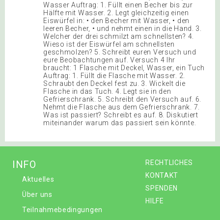
Wasser Auftrag: 1. Füllt einen Becher bis zur
Hälfte mit Wasser. 2. Legt gleichzeitig einen
Eiswürfel in: • den Becher mit Wasser, • den
leeren Becher, • und nehmt einen in die Hand. 3.
Welcher der drei schmilzt am schnellsten? 4.
Wieso ist der Eiswürfel am schnellsten
geschmolzen? 5. Schreibt euren Versuch und
eure Beobachtungen auf. Versuch 4 Ihr
braucht: 1 Flasche mit Deckel, Wasser, ein Tuch
Auftrag: 1. Füllt die Flasche mit Wasser. 2.
Schraubt den Deckel fest zu. 3. Wickelt die
Flasche in das Tuch. 4. Legt sie in den
Gefrierschrank. 5. Schreibt den Versuch auf. 6.
Nehmt die Flasche aus dem Gefrierschrank. 7.
Was ist passiert? Schreibt es auf. 8. Diskutiert
miteinander warum das passiert sein könnte.
INFO
RECHTLICHES
KONTAKT
Aktuelles
SPENDEN
Über uns
HILFE
Teilnahmebedingungen