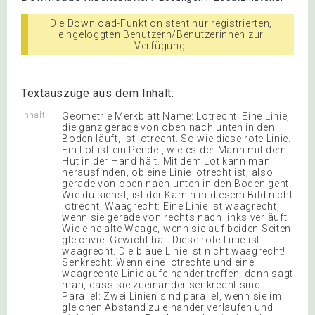
Die Download-Funktion steht nur registrierten,
eingeloggten Benutzern/Benutzerinnen zur
Verfügung.
Textauszüge aus dem Inhalt:
Inhalt
Geometrie Merkblatt Name: Lotrecht: Eine Linie,
die ganz gerade von oben nach unten in den
Boden läuft, ist lotrecht. So wie diese rote Linie.
Ein Lot ist ein Pendel, wie es der Mann mit dem
Hut in der Hand hält. Mit dem Lot kann man
herausfinden, ob eine Linie lotrecht ist, also
gerade von oben nach unten in den Boden geht.
Wie du siehst, ist der Kamin in diesem Bild nicht
lotrecht. Waagrecht: Eine Linie ist waagrecht,
wenn sie gerade von rechts nach links verläuft.
Wie eine alte Waage, wenn sie auf beiden Seiten
gleichviel Gewicht hat. Diese rote Linie ist
waagrecht. Die blaue Linie ist nicht waagrecht!
Senkrecht: Wenn eine lotrechte und eine
waagrechte Linie aufeinander treffen, dann sagt
man, dass sie zueinander senkrecht sind.
Parallel: Zwei Linien sind parallel, wenn sie im
gleichen Abstand zu einander verlaufen und