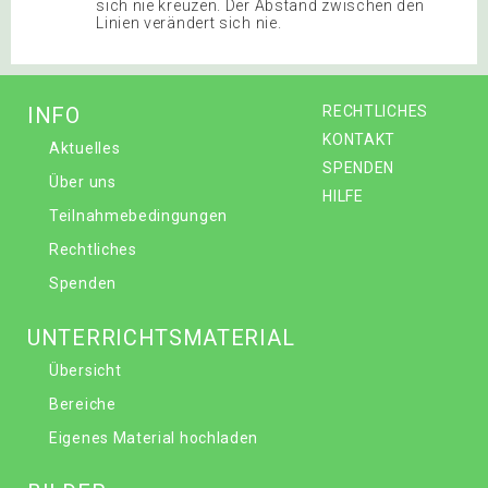
sich nie kreuzen. Der Abstand zwischen den
Linien verändert sich nie.
INFO
RECHTLICHES
KONTAKT
Aktuelles
SPENDEN
Über uns
HILFE
Teilnahmebedingungen
Rechtliches
Spenden
UNTERRICHTSMATERIAL
Übersicht
Bereiche
Eigenes Material hochladen