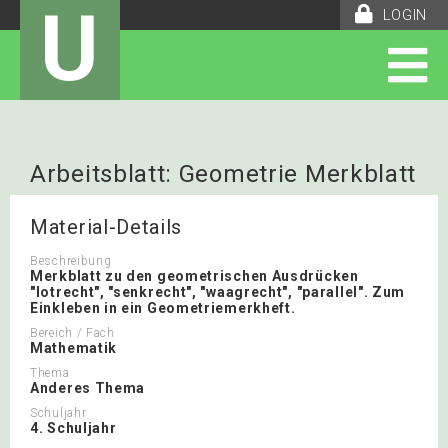
U
LOGIN
Arbeitsblatt: Geometrie Merkblatt
Material-Details
Beschreibung
Merkblatt zu den geometrischen Ausdrücken
"lotrecht", "senkrecht", "waagrecht", "parallel". Zum
Einkleben in ein Geometriemerkheft.
Bereich / Fach
Mathematik
Thema
Anderes Thema
Schuljahr
4. Schuljahr