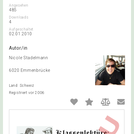
Angesehen
485
Downloads
4
Aufgeschaltet
02.01.2010
Autor/in
Nicole Stadelmann
6020 Emmenbrücke
Land: Schweiz
Registriert vor 2006