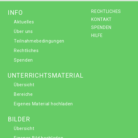
INFO
RECHTLICHES
KONTAKT
Aktuelles
SPENDEN
Über uns
HILFE
Teilnahmebedingungen
Rechtliches
Spenden
UNTERRICHTSMATERIAL
Übersicht
Bereiche
Eigenes Material hochladen
BILDER
Übersicht
Eigenes Bild hochladen