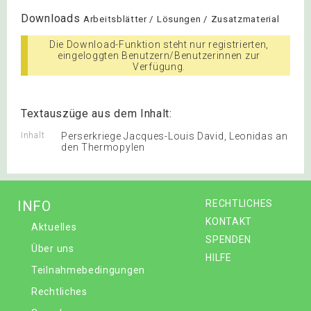
Downloads
Arbeitsblätter / Lösungen / Zusatzmaterial
Die Download-Funktion steht nur registrierten,
eingeloggten Benutzern/Benutzerinnen zur
Verfügung.
Textauszüge aus dem Inhalt:
Inhalt
Perserkriege Jacques-Louis David, Leonidas an
den Thermopylen
INFO
RECHTLICHES
KONTAKT
Aktuelles
SPENDEN
Über uns
HILFE
Teilnahmebedingungen
Rechtliches