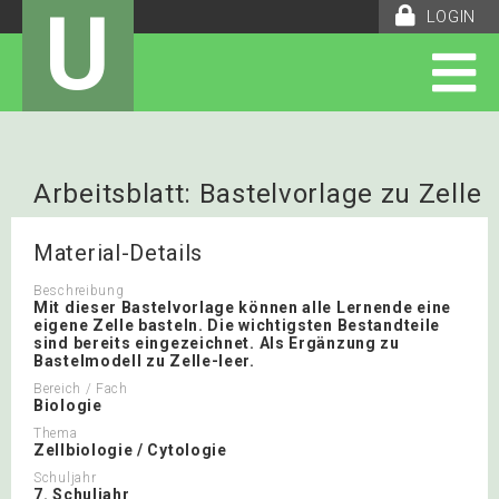
U
LOGIN
Arbeitsblatt: Bastelvorlage zu Zelle
Material-Details
Beschreibung
Mit dieser Bastelvorlage können alle Lernende eine
eigene Zelle basteln. Die wichtigsten Bestandteile
sind bereits eingezeichnet. Als Ergänzung zu
Bastelmodell zu Zelle-leer.
Bereich / Fach
Biologie
Thema
Zellbiologie / Cytologie
Schuljahr
7. Schuljahr