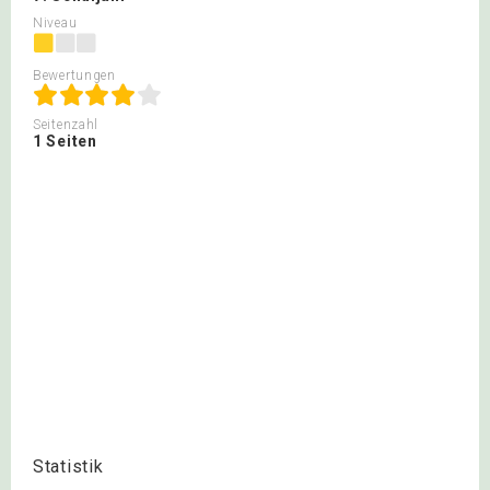
Niveau
Bewertungen
Seitenzahl
1 Seiten
Statistik