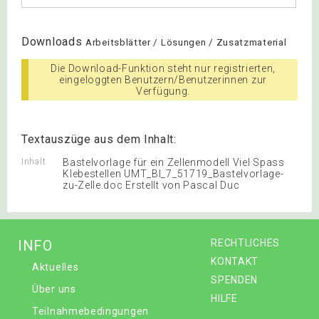
Downloads
Arbeitsblätter / Lösungen / Zusatzmaterial
Die Download-Funktion steht nur registrierten,
eingeloggten Benutzern/Benutzerinnen zur
Verfügung.
Textauszüge aus dem Inhalt:
Inhalt
Bastelvorlage für ein Zellenmodell Viel Spass
Klebestellen UMT_BI_7_51719_Bastelvorlage-
zu-Zelle.doc Erstellt von Pascal Duc
INFO
RECHTLICHES
KONTAKT
Aktuelles
SPENDEN
Über uns
HILFE
Teilnahmebedingungen