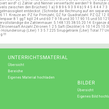
biert wird? c) Zähler und Nenner vervierfacht werden? 9. Benütze 
eweils zwischen den Brüchen) 1 a) 9 8 9 6 9 3 9 4 b) 9 4 5 4 4 4 7 3 
egelmässigkeit entdeckst. (Schreibe die Rechnung auf ein separate
 6 11. Kreuze an: PZ für Primzahl, QZ für Quadratzahl. PZ QZ 12. 
hlenpaar 8 1 ggT kgV 24 und 60 7 9 18 und 30 17 90 15 und 50 12
ervollständige die Zahlenmauer. 5 148 135 38 55 20 14. Ergänze 
 Zitronensaft Anzahl Zitronen 1 2 5 Saft (Deziliter) 6 10 14 25 10 3
Holundersirup (Liter) 1 3 5 7 225 Sirupgetränk (Liter) Total 77 Un
g !!!
UNTERRICHTSMATERIAL
Übersicht
Bereiche
Eigenes Material hochladen
BILDER
Übersicht
Eigenes Bild hoch