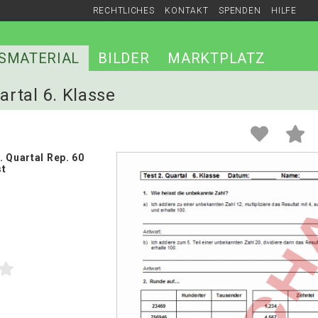
RECHTLICHES
KONTAKT
SPENDEN
HILFE
SMATERIAL
BILDER
MARKTPLATZ
artal 6. Klasse
 Quartal Rep. 60
st