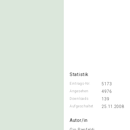
Statistik
Eintrags-Nr.
5173
Angesehen
4976
Downloads
139
Aufgeschaltet
25.11.2008
Autor/in
Gio Ranfaldi