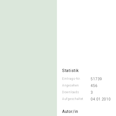
Statistik
Eintrags-Nr.
51739
Angesehen
456
Downloads
3
Aufgeschaltet
04.01.2010
Autor/in