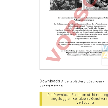
Downloads
Arbeitsblätter / Lösungen /
Zusatzmaterial
Die Download-Funktion steht nur regi
eingeloggten Benutzern/Benutzeri
Verfügung.