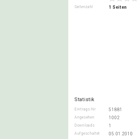
Seitenzahl
1 Seiten
Statistik
Eintrags-Nr.
51881
Angesehen
1002
Downloads
1
Aufgeschaltet
05.01.2010