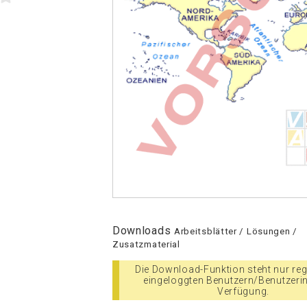
Downloads
Arbeitsblätter / Lösungen /
Zusatzmaterial
Die Download-Funktion steht nur regi
eingeloggten Benutzern/Benutzeri
Verfügung.