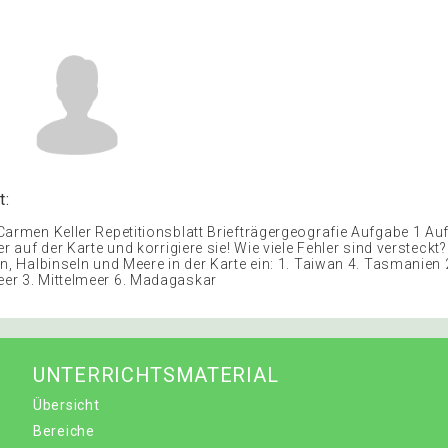
t:
Carmen Keller Repetitionsblatt Briefträgergeografie Aufgabe 1 Au
er auf der Karte und korrigiere sie! Wie viele Fehler sind versteckt
n, Halbinseln und Meere in der Karte ein: 1. Taiwan 4. Tasmanien 2
er 3. Mittelmeer 6. Madagaskar
UNTERRICHTSMATERIAL
Übersicht
Bereiche