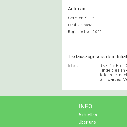
Autor/in
Carmen Keller
Land: Schweiz
Registriert vor 2006
Textauszüge aus dem Inhal
Inhalt
R&Z Die Erde 
Finde die Fehl
folgende Insel
Schwarzes Me
INFO
Aktuelles
Über uns