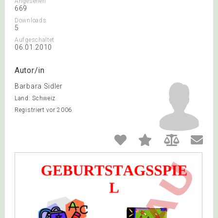
Angesehen
669
Downloads
5
Aufgeschaltet
06.01.2010
Autor/in
Barbara Sidler
Land: Schweiz
Registriert vor 2006