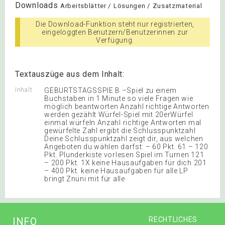
Downloads
Arbeitsblätter / Lösungen / Zusatzmaterial
Die Download-Funktion steht nur registrierten,
eingeloggten Benutzern/Benutzerinnen zur
Verfügung.
Textauszüge aus dem Inhalt:
Inhalt
GEBURTSTAGSSPIE B –Spiel zu einem
Buchstaben in 1 Minute so viele Fragen wie
möglich beantworten Anzahl richtige Antworten
werden gezählt Würfel-Spiel mit 20erWürfel
einmal würfeln Anzahl richtige Antworten mal
gewürfelte Zahl ergibt die Schlusspunktzahl
Deine Schlusspunktzahl zeigt dir, aus welchen
Angeboten du wählen darfst: – 60 Pkt. 61 – 120
Pkt. Plunderkiste vorlesen Spiel im Turnen 121
– 200 Pkt. 1X keine Hausaufgaben für dich 201
– 400 Pkt. keine Hausaufgaben für alle LP
bringt Znüni mit für alle
INFO
RECHTLICHES