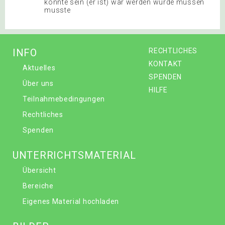
konnte sein (er ist) war werden wurde müssen
musste
INFO
RECHTLICHES
KONTAKT
Aktuelles
SPENDEN
Über uns
HILFE
Teilnahmebedingungen
Rechtliches
Spenden
UNTERRICHTSMATERIAL
Übersicht
Bereiche
Eigenes Material hochladen