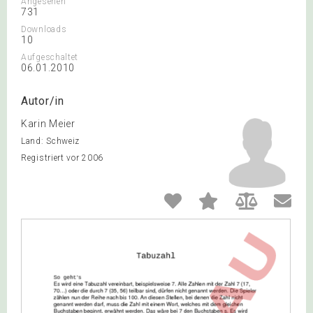
Angesehen
731
Downloads
10
Aufgeschaltet
06.01.2010
Autor/in
Karin Meier
Land: Schweiz
Registriert vor 2006