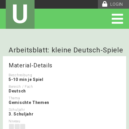
U
LOGIN
Arbeitsblatt: kleine Deutsch-Spiele
Material-Details
Beschreibung
5-10 min je Spiel
Bereich / Fach
Deutsch
Thema
Gemischte Themen
Schuljahr
3. Schuljahr
Niveau