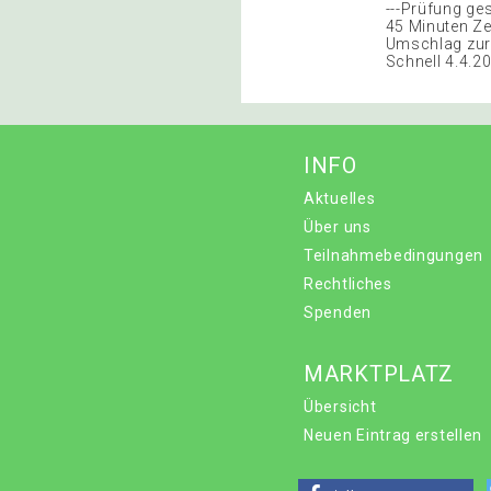
---Prüfung ge
45 Minuten Zei
Umschlag zur
Schnell 4.4.2
INFO
Aktuelles
Über uns
Teilnahmebedingungen
Rechtliches
Spenden
MARKTPLATZ
Übersicht
Neuen Eintrag erstellen