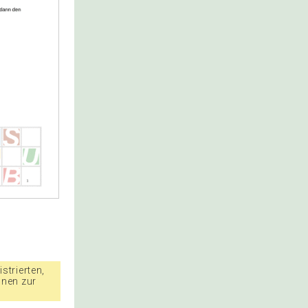
strierten,
nnen zur