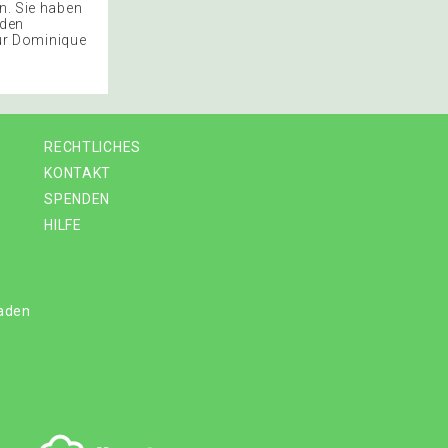
n. Sie haben
 den
ür Dominique
RECHTLICHES
KONTAKT
SPENDEN
HILFE
laden