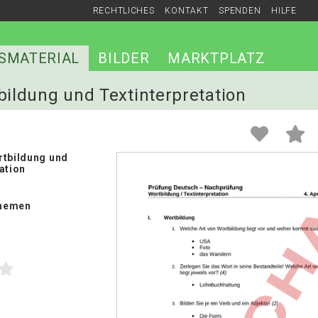
RECHTLICHES
KONTAKT
SPENDEN
HILFE
SMATERIAL
BILDER
MARKTPLATZ
bildung und Textinterpretation
rtbildung und
ation
hemen