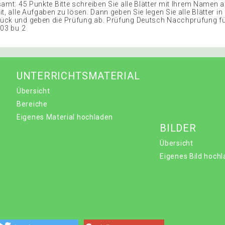
samt: 45 Punkte Bitte schreiben Sie alle Blätter mit Ihrem Namen a
t, alle Aufgaben zu lösen. Dann geben Sie legen Sie alle Blätter in
ück und geben die Prüfung ab. Prüfung Deutsch Nacchprüfung f
003 bu 2
UNTERRICHTSMATERIAL
Übersicht
Bereiche
Eigenes Material hochladen
BILDER
Übersicht
Eigenes Bild hoch