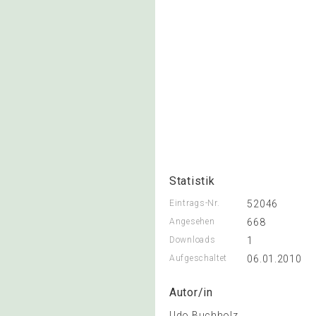
Statistik
Eintrags-Nr.
52046
Angesehen
668
Downloads
1
Aufgeschaltet
06.01.2010
Autor/in
Udo Buchholz