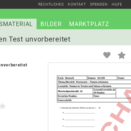
RECHTLICHES
KONTAKT
SPENDEN
HILFE
SMATERIAL
BILDER
MARKTPLATZ
en Test unvorbereitet
nvorbereitet