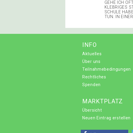
GEHE ICH OF
KLEBRIGES S
SCHULE HABE
TUN. IN EINE
INFO
Aktuelles
Über uns
Teilnahmebedingungen
Rechtliches
Spenden
MARKTPLATZ
Übersicht
Neuen Eintrag erstellen