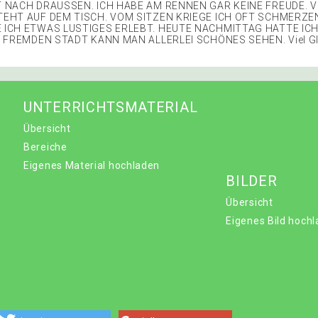
T NACH DRAUSSEN. ICH HABE AM RENNEN GAR KEINE FREUDE. V
TEHT AUF DEM TISCH. VOM SITZEN KRIEGE ICH OFT SCHMERZEN
 ICH ETWAS LUSTIGES ERLEBT. HEUTE NACHMITTAG HATTE ICH
R FREMDEN STADT KANN MAN ALLERLEI SCHÖNES SEHEN. Viel Gl
UNTERRICHTSMATERIAL
Übersicht
Bereiche
Eigenes Material hochladen
BILDER
Übersicht
Eigenes Bild hoch