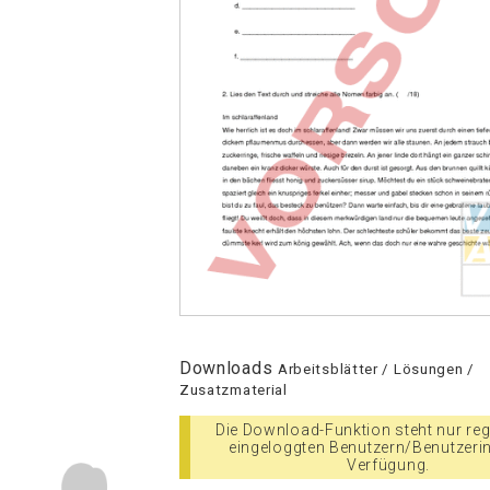
Downloads
Arbeitsblätter / Lösungen /
Zusatzmaterial
Die Download-Funktion steht nur regi
eingeloggten Benutzern/Benutzeri
Verfügung.