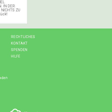
IEL
. IN DER
 NICHTS ZU
ück!
RECHTLICHES
KONTAKT
SPENDEN
HILFE
laden