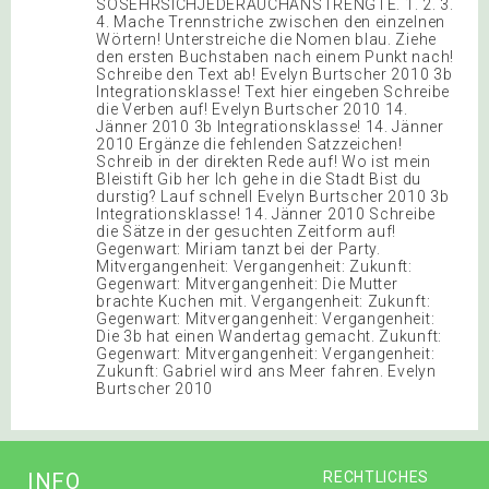
SOSEHRSICHJEDERAUCHANSTRENGTE. 1. 2. 3.
4. Mache Trennstriche zwischen den einzelnen
Wörtern! Unterstreiche die Nomen blau. Ziehe
den ersten Buchstaben nach einem Punkt nach!
Schreibe den Text ab! Evelyn Burtscher 2010 3b
Integrationsklasse! Text hier eingeben Schreibe
die Verben auf! Evelyn Burtscher 2010 14.
Jänner 2010 3b Integrationsklasse! 14. Jänner
2010 Ergänze die fehlenden Satzzeichen!
Schreib in der direkten Rede auf! Wo ist mein
Bleistift Gib her Ich gehe in die Stadt Bist du
durstig? Lauf schnell Evelyn Burtscher 2010 3b
Integrationsklasse! 14. Jänner 2010 Schreibe
die Sätze in der gesuchten Zeitform auf!
Gegenwart: Miriam tanzt bei der Party.
Mitvergangenheit: Vergangenheit: Zukunft:
Gegenwart: Mitvergangenheit: Die Mutter
brachte Kuchen mit. Vergangenheit: Zukunft:
Gegenwart: Mitvergangenheit: Vergangenheit:
Die 3b hat einen Wandertag gemacht. Zukunft:
Gegenwart: Mitvergangenheit: Vergangenheit:
Zukunft: Gabriel wird ans Meer fahren. Evelyn
Burtscher 2010
INFO
RECHTLICHES