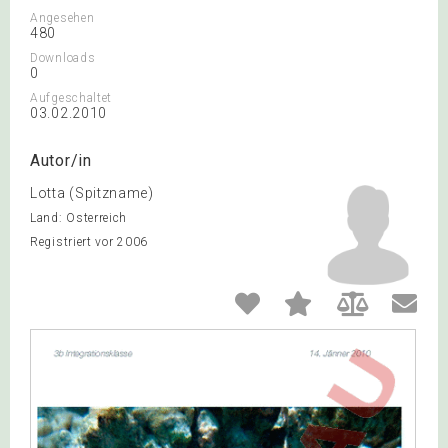
Angesehen
480
Downloads
0
Aufgeschaltet
03.02.2010
Autor/in
Lotta (Spitzname)
Land: Österreich
Registriert vor 2006