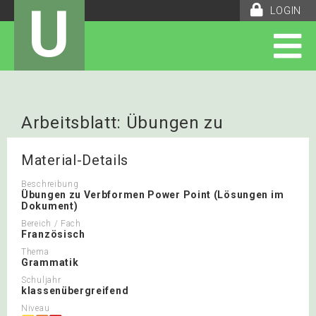
U
LOGIN
Arbeitsblatt: Übungen zu
Verbformen
Material-Details
Beschreibung
Übungen zu Verbformen Power Point (Lösungen im
Dokument)
Bereich / Fach
Französisch
Thema
Grammatik
Schuljahr
klassenübergreifend
Niveau