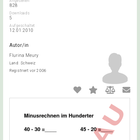
Angesehen
828
Downloads
5
Aufgeschaltet
12.01.2010
Autor/in
Flurina Meury
Land: Schweiz
Registriert vor 2006