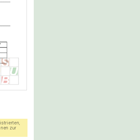
strierten,
nnen zur