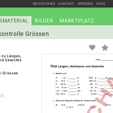
RECHTLICHES
KONTAKT
SPENDEN
HILFE
SMATERIAL
BILDER
MARKTPLATZ
kontrolle Grössen
e zu Längen,
nd Gewichte
/ Grössen