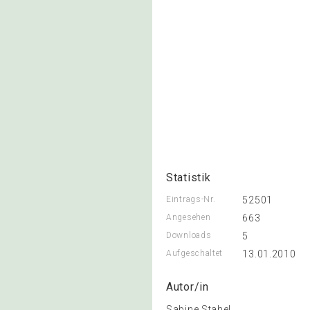
Statistik
Eintrags-Nr.
52501
Angesehen
663
Downloads
5
Aufgeschaltet
13.01.2010
Autor/in
Sabine Stahel