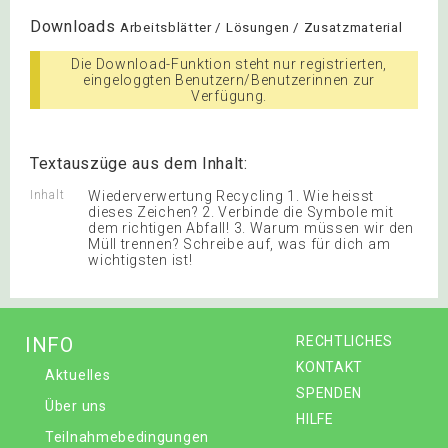
Downloads
Arbeitsblätter / Lösungen / Zusatzmaterial
Die Download-Funktion steht nur registrierten,
eingeloggten Benutzern/Benutzerinnen zur
Verfügung.
Textauszüge aus dem Inhalt:
Inhalt
Wiederverwertung Recycling 1. Wie heisst
dieses Zeichen? 2. Verbinde die Symbole mit
dem richtigen Abfall! 3. Warum müssen wir den
Müll trennen? Schreibe auf, was für dich am
wichtigsten ist!
INFO
RECHTLICHES
KONTAKT
Aktuelles
SPENDEN
Über uns
HILFE
Teilnahmebedingungen