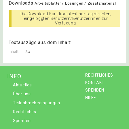
Downloads
Arbeitsblätter / Lösungen / Zusatzmaterial
Die Download-Funktion steht nur registrierten,
eingeloggten Benutzern/Benutzerinnen zur
Verfügung.
Textauszüge aus dem Inhalt:
Inhalt
##
INFO
RECHTLICHES
KONTAKT
Aktuelles
SPENDEN
Über uns
HILFE
Teilnahmebedingungen
Rechtliches
Spenden