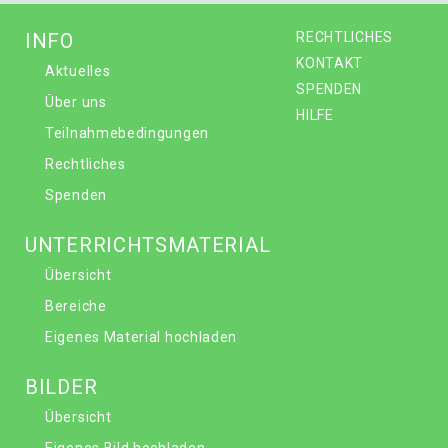
INFO
RECHTLICHES
KONTAKT
Aktuelles
SPENDEN
Über uns
HILFE
Teilnahmebedingungen
Rechtliches
Spenden
UNTERRICHTSMATERIAL
Übersicht
Bereiche
Eigenes Material hochladen
BILDER
Übersicht
Eigenes Bild hochladen