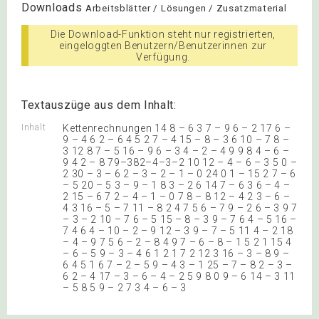
Downloads
Arbeitsblätter / Lösungen / Zusatzmaterial
Die Download-Funktion steht nur registrierten,
eingeloggten Benutzern/Benutzerinnen zur
Verfügung.
Textauszüge aus dem Inhalt:
Inhalt
Kettenrechnungen 14 8 – 6 3 7 – 9 6 – 2 17 6 –
9 – 4 6 2 – 6 4 5 2 7 – 4 15 – 8 – 3 6 10 – 7 8 –
3 12 8 7 – 5 16 – 9 6 – 3 4 – 2 – 4 9 9 8 4 – 6 –
9 4 2 – 8 79–382–4–3–2 10 12 – 4 – 6 – 3 5 0 –
2 30 – 3 – 6 2 – 3 – 2 – 1 – 0 24 0 1 – 15 2 7 – 6
– 5 20 – 5 3 – 9 – 1 8 3 – 2 6 14 7 – 6 3 6 – 4 –
2 15 – 6 7 2 – 4 – 1 – 0 7 8 – 8 12 – 4 2 3 – 6 –
4 3 16 – 5 – 7 11 – 8 2 4 7 5 6 – 7 9 – 2 6 – 3 9 7
– 3 – 2 10 – 7 6 – 5 15 – 8 – 3 9 – 7 6 4 – 5 16 –
7 4 6 4 – 10 – 2 – 9 12 – 3 9 – 7 – 5 11 4 – 2 18
– 4 – 9 7 5 6 – 2 – 8 4 9 7 – 6 – 8 – 1 5 2 1 15 4
– 6 – 5 9 – 3 – 4 6 1 2 1 7 2 12 3 16 – 3 – 8 9 –
6 4 5 1 6 7 – 2 – 5 9 – 4 3 – 1 25 – 7 – 8 2 – 3 –
6 2 – 4 17 – 3 – 6 – 4 – 2 5 9 8 0 9 – 6 14 – 3 11
– 5 8 5 9 – 2 7 3 4 – 6 – 3