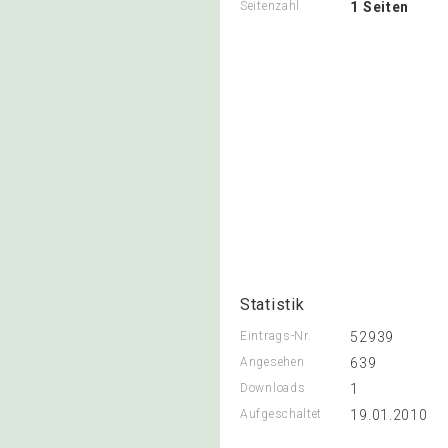
Seitenzahl
1 Seiten
Statistik
Eintrags-Nr.
52939
Angesehen
639
Downloads
1
Aufgeschaltet
19.01.2010