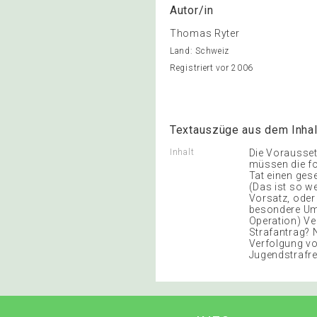
Autor/in
Thomas Ryter
Land: Schweiz
Registriert vor 2006
Textauszüge aus dem Inhal
Inhalt
Die Vorausset
müssen die fo
Tat einen ges
(Das ist so w
Vorsatz, oder 
besondere Ums
Operation) Ve
Strafantrag? N
Verfolgung vo
Jugendstrafre