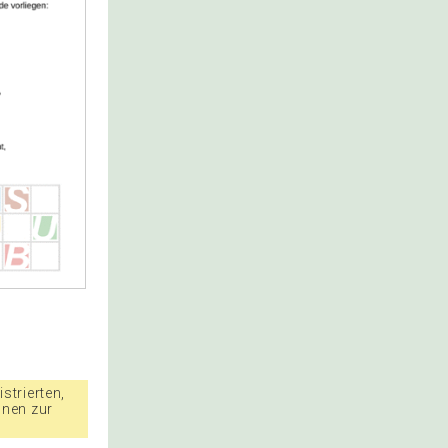
strierten,
nnen zur