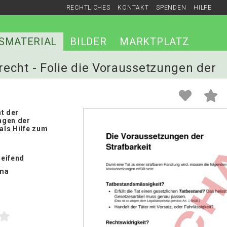
RECHTLICHES
KONTAKT
SPENDEN
HILFE
SMATERIAL
BILDER
MARKTPLATZ
frecht - Folie die Voraussetzungen der
t der
ngen der
 als Hilfe zum
eifend
ma