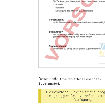
Downloads
Arbeitsblätter / Lösungen /
Zusatzmaterial
Die Download-Funktion steht nur regi
eingeloggten Benutzern/Benutzeri
Verfügung.