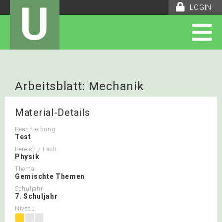
U
LOGIN
Arbeitsblatt: Mechanik
Material-Details
Beschreibung
Test
Bereich / Fach
Physik
Thema
Gemischte Themen
Schuljahr
7. Schuljahr
Niveau