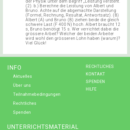
der Physik unter dem Begriff „Leistung versteht.
(2). b.) Berechne die Leistung von Albert und
Bruno. Achte auf die abgemachte Darstellung
(Formel, Rechnung, Resultat, Antwortsatz). (8)
Albert (A) und Bruno (B) ziehen beide die gleich
schwere Last (F 400 N) hoch. Albert braucht 12
s, Bruno benötigt 15 s. Wer verrichtet dabei die
grössere Arbeit? Welcher der beiden Arbeiter
wird wohl den grösseren Lohn haben (warum)?
Viel Glück!
INFO
RECHTLICHES
KONTAKT
Aktuelles
SPENDEN
Über uns
HILFE
Teilnahmebedingungen
Rechtliches
Spenden
UNTERRICHTSMATERIAL