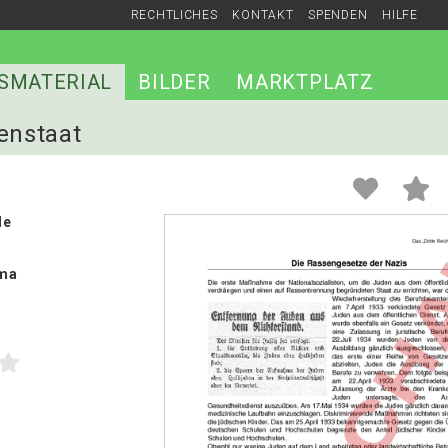
RECHTLICHES
KONTAKT
SPENDEN
HILFE
SMATERIAL
BILDER
MARKTPLATZ
senstaat
le
ma