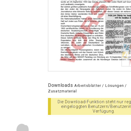
Downloads
Arbeitsblätter / Lösungen /
Zusatzmaterial
Die Download-Funktion steht nur regi
eingeloggten Benutzern/Benutzeri
Verfügung.