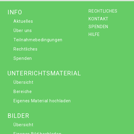
INFO
RECHTLICHES
KONTAKT
Aktuelles
SPENDEN
Über uns
HILFE
Teilnahmebedingungen
Rechtliches
Spenden
UNTERRICHTSMATERIAL
Übersicht
Bereiche
Eigenes Material hochladen
BILDER
Übersicht
Eigenes Bild hochladen