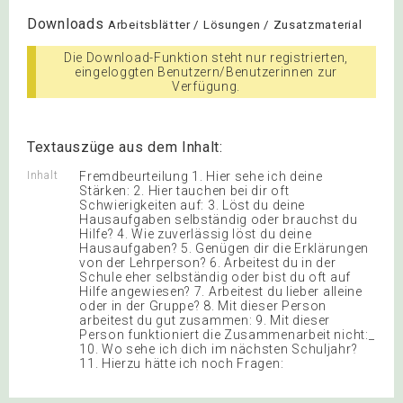
Downloads
Arbeitsblätter / Lösungen / Zusatzmaterial
Die Download-Funktion steht nur registrierten,
eingeloggten Benutzern/Benutzerinnen zur
Verfügung.
Textauszüge aus dem Inhalt:
Inhalt
Fremdbeurteilung 1. Hier sehe ich deine
Stärken: 2. Hier tauchen bei dir oft
Schwierigkeiten auf: 3. Löst du deine
Hausaufgaben selbständig oder brauchst du
Hilfe? 4. Wie zuverlässig löst du deine
Hausaufgaben? 5. Genügen dir die Erklärungen
von der Lehrperson? 6. Arbeitest du in der
Schule eher selbständig oder bist du oft auf
Hilfe angewiesen? 7. Arbeitest du lieber alleine
oder in der Gruppe? 8. Mit dieser Person
arbeitest du gut zusammen: 9. Mit dieser
Person funktioniert die Zusammenarbeit nicht:_
10. Wo sehe ich dich im nächsten Schuljahr?
11. Hierzu hätte ich noch Fragen: