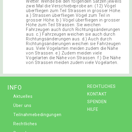
Wetter. Wende bei den folgenden Sätzen jeweils
zwei Mal die Verschiebeprobe an: (12) Vögel
überfliegen zum Teil Strassen in grosser Höhe.
a.) Strassen überfliegen Vögel zum Teil in
grosser Höhe. b.) Vögel überfliegen in grosser
Höhe zum Teil Strassen. Sie weichen
Fahrzeugen auch durch Richtungsänderungen
aus. c.) Fahrzeugen weichen sie auch durch
Richtungsänderungen aus. d.) Auch durch
Richtungsänderungen weichen sie Fahrzeugen
aus. Viele Vogelarten meiden zudem die Nähe
von Strassen. e.) Zudem meiden viele
Vogelarten die Nähe von Strassen. f.) Die Nähe
von Strassen meiden zudem viele Vogelarten.
INFO
RECHTLICHES
KONTAKT
Aktuelles
SPENDEN
Über uns
HILFE
Teilnahmebedingungen
Rechtliches