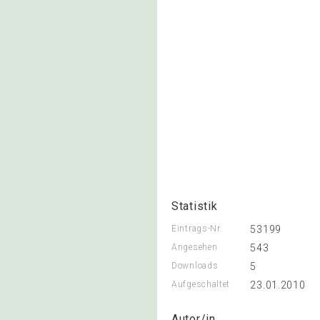
Statistik
Eintrags-Nr.
53199
Angesehen
543
Downloads
5
Aufgeschaltet
23.01.2010
Autor/in