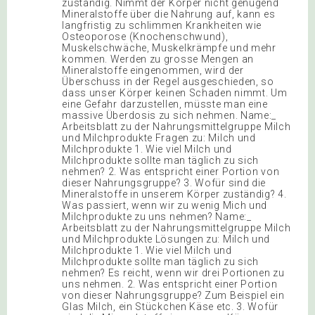
zuständig. Nimmt der Körper nicht genügend
Mineralstoffe über die Nahrung auf, kann es
langfristig zu schlimmen Krankheiten wie
Osteoporose (Knochenschwund),
Muskelschwäche, Muskelkrämpfe und mehr
kommen. Werden zu grosse Mengen an
Mineralstoffe eingenommen, wird der
Überschuss in der Regel ausgeschieden, so
dass unser Körper keinen Schaden nimmt. Um
eine Gefahr darzustellen, müsste man eine
massive Überdosis zu sich nehmen. Name:_
Arbeitsblatt zu der Nahrungsmittelgruppe Milch
und Milchprodukte Fragen zu: Milch und
Milchprodukte 1. Wie viel Milch und
Milchprodukte sollte man täglich zu sich
nehmen? 2. Was entspricht einer Portion von
dieser Nahrungsgruppe? 3. Wofür sind die
Mineralstoffe in unserem Körper zuständig? 4.
Was passiert, wenn wir zu wenig Mich und
Milchprodukte zu uns nehmen? Name:_
Arbeitsblatt zu der Nahrungsmittelgruppe Milch
und Milchprodukte Lösungen zu: Milch und
Milchprodukte 1. Wie viel Milch und
Milchprodukte sollte man täglich zu sich
nehmen? Es reicht, wenn wir drei Portionen zu
uns nehmen. 2. Was entspricht einer Portion
von dieser Nahrungsgruppe? Zum Beispiel ein
Glas Milch, ein Stückchen Käse etc. 3. Wofür