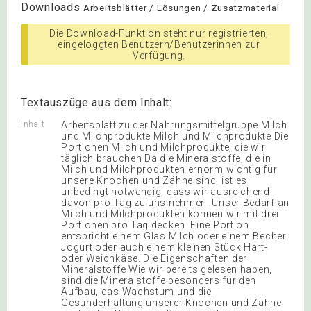
Downloads
Arbeitsblätter / Lösungen / Zusatzmaterial
Die Download-Funktion steht nur registrierten,
eingeloggten Benutzern/Benutzerinnen zur
Verfügung.
Textauszüge aus dem Inhalt:
Inhalt
Arbeitsblatt zu der Nahrungsmittelgruppe Milch
und Milchprodukte Milch und Milchprodukte Die
Portionen Milch und Milchprodukte, die wir
täglich brauchen Da die Mineralstoffe, die in
Milch und Milchprodukten ernorm wichtig für
unsere Knochen und Zähne sind, ist es
unbedingt notwendig, dass wir ausreichend
davon pro Tag zu uns nehmen. Unser Bedarf an
Milch und Milchprodukten können wir mit drei
Portionen pro Tag decken. Eine Portion
entspricht einem Glas Milch oder einem Becher
Jogurt oder auch einem kleinen Stück Hart-
oder Weichkäse. Die Eigenschaften der
Mineralstoffe Wie wir bereits gelesen haben,
sind die Mineralstoffe besonders für den
Aufbau, das Wachstum und die
Gesunderhaltung unserer Knochen und Zähne