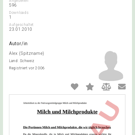
Angesehen
596
Downloads
1
Aufgeschaltet
23.01.2010
Autor/in
Alex (Spitzname)
Land: Schweiz
Registriert vor 2006