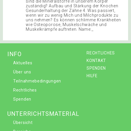
sind die Mineralstoffe in unserem Körper
zuständig? Aufbau und Stärkung der Knochen
Gesunderhaltung der Zähne 4. Was passiert,
wenn wir zu wenig Mich und Milchprodukte zu
uns nehmen? Es können schlimme Krankheiten
wie Osteoporose, Muskelschwäche und
Muskelkrämpfe auftreten. Name:_
INFO
RECHTLICHES
KONTAKT
Aktuelles
SPENDEN
Über uns
HILFE
Teilnahmebedingungen
Rechtliches
Spenden
UNTERRICHTSMATERIAL
Übersicht