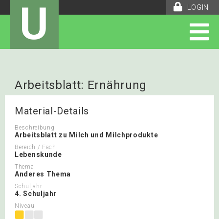
U
LOGIN
Arbeitsblatt: Ernährung
Material-Details
Beschreibung
Arbeitsblatt zu Milch und Milchprodukte
Bereich / Fach
Lebenskunde
Thema
Anderes Thema
Schuljahr
4. Schuljahr
Niveau