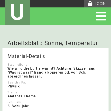
U
LOGIN
Arbeitsblatt: Sonne, Temperatur
Material-Details
Beschreibung
Wie wird die Luft erwärmt? Achtung: Skizzen aus
"Was ist was?" Band 7 kopieren od. von Sch.
abzeichnen lassen.
Bereich / Fach
Physik
Thema
Anderes Thema
Schuljahr
6. Schuljahr