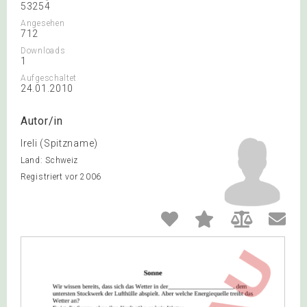
53254
Angesehen
712
Downloads
1
Aufgeschaltet
24.01.2010
Autor/in
Ireli (Spitzname)
Land: Schweiz
Registriert vor 2006