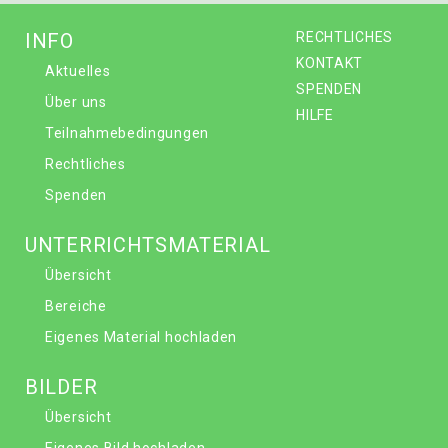
INFO
RECHTLICHES
KONTAKT
Aktuelles
SPENDEN
Über uns
HILFE
Teilnahmebedingungen
Rechtliches
Spenden
UNTERRICHTSMATERIAL
Übersicht
Bereiche
Eigenes Material hochladen
BILDER
Übersicht
Eigenes Bild hochladen