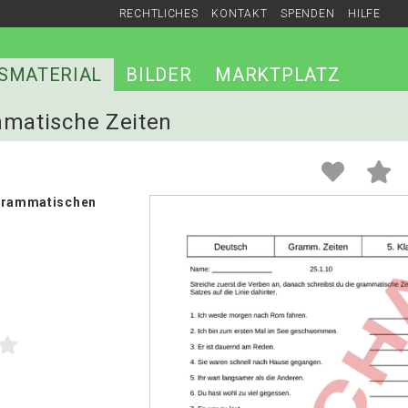
RECHTLICHES
KONTAKT
SPENDEN
HILFE
SMATERIAL
BILDER
MARKTPLATZ
mmatische Zeiten
 grammatischen