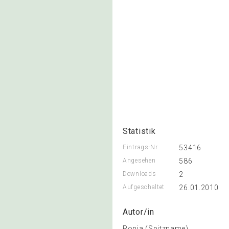
Statistik
Eintrags-Nr.
53416
Angesehen
586
Downloads
2
Aufgeschaltet
26.01.2010
Autor/in
Ronja (Spitzname)