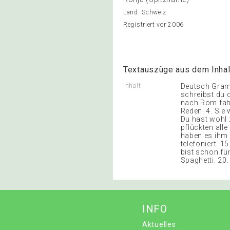
Land: Schweiz
Registriert vor 2006
Textauszüge aus dem Inhal
Inhalt
Deutsch Gramm
schreibst du 
nach Rom fahr
Reden. 4. Sie
Du hast wohl z
pflückten alle
haben es ihm g
telefoniert. 1
bist schon fü
Spaghetti. 20.
INFO
Aktuelles