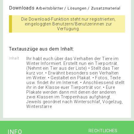
Downloads
Arbeitsblätter / Lösungen / Zusatzmaterial
Die Download-Funktion steht nur registrierten,
eingeloggten Benutzern/Benutzerinnen zur
Verfügung.
Textauszüge aus dem Inhalt:
Inhalt
Ihr habt euch über das Verhalten der Tiere im
Winter Informiert. Erstellt nun ein Tierporträt.
(Nehmt ein Tier aus der Liste) • Stellt das Tier
kurz vor. • Erwähnt besonders sein Verhalten
im Winter. • Gestaltet ein Plakat. • Fotos, Texte
usw. findet ihr im Internet. • Anschliessend stellt
ihr in der Klasse euer Tierporträt vor. • Eure
Plakate werden dann mit denen der anderen
zwei Klassen im Treppenhaus aufghängt.
Jeweils geordnet nach Winterschlaf, Vogelzug,
Winterstarre
INFO
RECHTLICHES