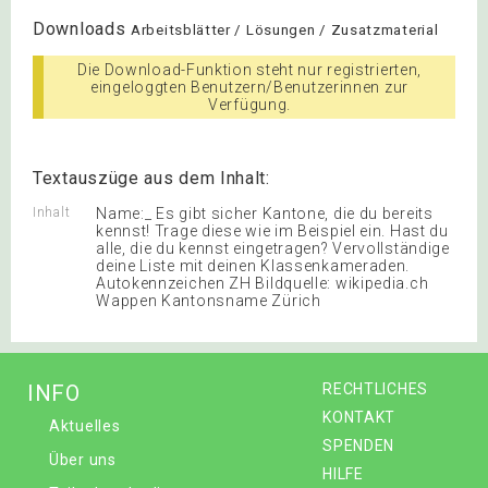
Downloads
Arbeitsblätter / Lösungen / Zusatzmaterial
Die Download-Funktion steht nur registrierten,
eingeloggten Benutzern/Benutzerinnen zur
Verfügung.
Textauszüge aus dem Inhalt:
Inhalt
Name:_ Es gibt sicher Kantone, die du bereits
kennst! Trage diese wie im Beispiel ein. Hast du
alle, die du kennst eingetragen? Vervollständige
deine Liste mit deinen Klassenkameraden.
Autokennzeichen ZH Bildquelle: wikipedia.ch
Wappen Kantonsname Zürich
INFO
RECHTLICHES
KONTAKT
Aktuelles
SPENDEN
Über uns
HILFE