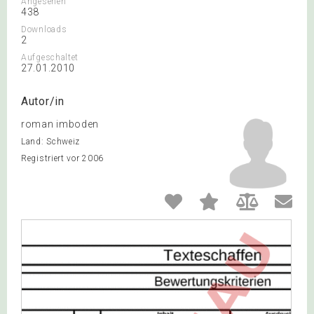
Angesehen
438
Downloads
2
Aufgeschaltet
27.01.2010
Autor/in
roman imboden
Land: Schweiz
Registriert vor 2006