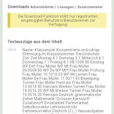
Downloads
Arbeitsblätter / Lösungen / Zusatzmaterial
Die Download-Funktion steht nur registrierten,
eingeloggten Benutzern/Benutzerinnen zur
Verfügung.
Textauszüge aus dem Inhalt:
Inhalt
Name: Klassenziel: Konzentrierte und ruhige
Stimmung im Klassenzimmer. Persönliches
Ziel: Zeit Montag 4.1 Dienstag 5.1 Mittwoch 6.1
Donnerstag 7.1 Freitag 8.1 08.1509.00 Einstieg
WP De* Frau Müller WP Mt Frau Müller
09.0509.50 WP De WP Mt* Frau Müller Prüfung
Frau Müller 10.1010.55 WP Mt Lernen Frau
Müller De Frau Müller 11.0011.45 Bewegung
Turnen Frau Müller francais Frau Müller
13.4514.30 francais Werken Turnen Frau Müller
14.3515.20 WP Mt Werken Turnen Frau Müller
15.3516.20 francais Deutsch: grammatische
Zeiten Mathematik: Grössen Kernstoff
Zusatzstoff Einzelarbeit Partnerarbeit
Selbstkorrektur Lehrerkontrolle
Partnerkorrektur Deutsch (2 L.) Hausaufgaben