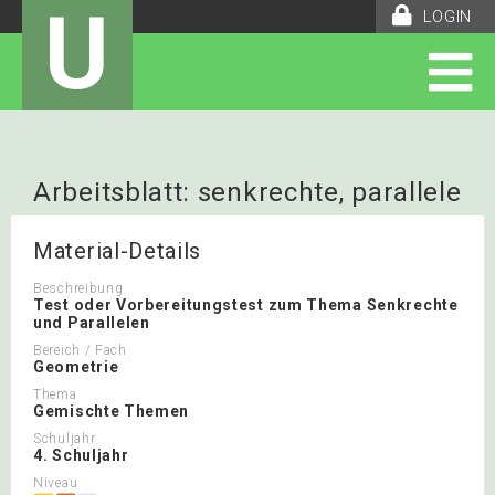
U
LOGIN
Arbeitsblatt: senkrechte, parallele
Material-Details
Beschreibung
Test oder Vorbereitungstest zum Thema Senkrechte
und Parallelen
Bereich / Fach
Geometrie
Thema
Gemischte Themen
Schuljahr
4. Schuljahr
Niveau