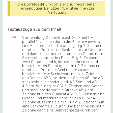
Die Download-Funktion steht nur registrierten,
eingeloggten Benutzern/Benutzerinnen zur
Verfügung.
Textauszüge aus dem Inhalt:
Inhalt
Vorbereitung Geometrietest: Senkrecht –
parallel 1. Zeichen durch die Punkte – jeweils
eine Senkrechte zur Geraden g. D g 2. Zeichen
durch den Punkte eine Senkrechte zur Geraden
und dann zu der neu entstandenen Geraden eine
Senkrechte durch den Punkt B. g 3. Zeichen
zwei Geraden und h, die sich schneiden und
bezeichne den Schnittpunkt mit P. Zeichne nun
durch den Punkt die Senkrechte zu und
bezeichne diese Senkrechte mit a. 4. Zeichne
das Dreieck ABC, bei dem die Seiten AB und AC
senkrecht zueinander sind. AB 5cm und AC
4.5.cm. Wie lang ist CB? 5. Zeichen eine Gerade
und markiere darauf die Strecke AB 4 cm.
Zeichne nun das Quadrat ABCD. 6. Zeichen eine
Gerade und markiere darauf einen Punkt A.
Zeichne ausserhalb einen Punkt Z. Zeichen nun
eine Senkrechte zu durch und benenne sie mit f.
Zeichne dann eine Senkrechte zu durch den