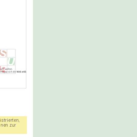
strierten,
nnen zur