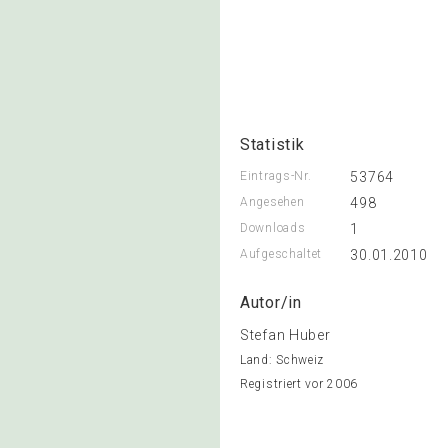
Statistik
Eintrags-Nr.
53764
Angesehen
498
Downloads
1
Aufgeschaltet
30.01.2010
Autor/in
Stefan Huber
Land: Schweiz
Registriert vor 2006