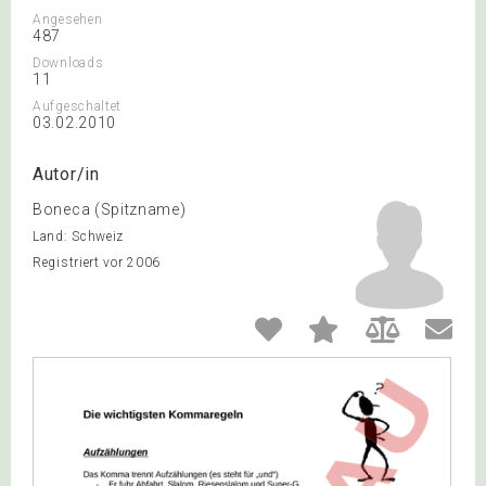
Angesehen
487
Downloads
11
Aufgeschaltet
03.02.2010
Autor/in
Boneca (Spitzname)
Land: Schweiz
Registriert vor 2006