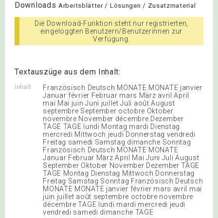
Downloads
Arbeitsblätter / Lösungen / Zusatzmaterial
Die Download-Funktion steht nur registrierten,
eingeloggten Benutzern/Benutzerinnen zur
Verfügung.
Textauszüge aus dem Inhalt:
Inhalt
Französisch Deutsch MONATE MONATE janvier
Januar février Februar mars März avril April
mai Mai juin Juni juillet Juli août August
septembre September octobre Oktober
novembre November décembre Dezember
TAGE TAGE lundi Montag mardi Dienstag
mercredi Mittwoch jeudi Donnerstag vendredi
Freitag samedi Samstag dimanche Sonntag
Französisch Deutsch MONATE MONATE
Januar Februar März April Mai Juni Juli August
September Oktober November Dezember TAGE
TAGE Montag Dienstag Mittwoch Donnerstag
Freitag Samstag Sonntag Französisch Deutsch
MONATE MONATE janvier février mars avril mai
juin juillet août septembre octobre novembre
décembre TAGE lundi mardi mercredi jeudi
vendredi samedi dimanche TAGE