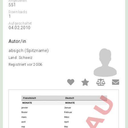
Angesehen
551
Downloads
1
Aufgeschaltet
04.02.2010
Autor/in
absgch (Spitzname)
Land: Schweiz
Registriert vor 2006