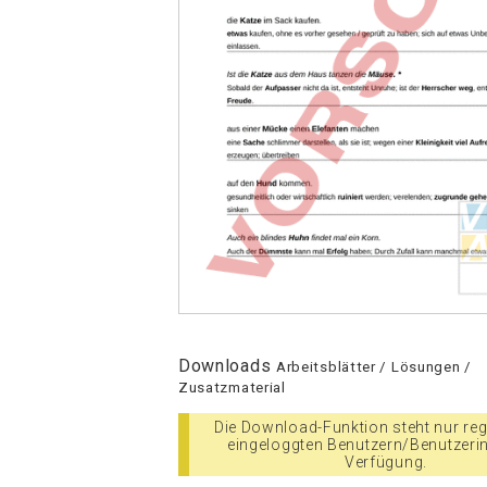
Downloads
Arbeitsblätter / Lösungen /
Zusatzmaterial
Die Download-Funktion steht nur regi
eingeloggten Benutzern/Benutzeri
Verfügung.