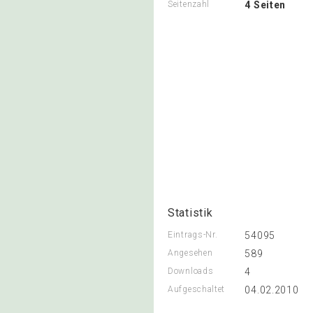
Seitenzahl
4 Seiten
Statistik
Eintrags-Nr.
54095
Angesehen
589
Downloads
4
Aufgeschaltet
04.02.2010