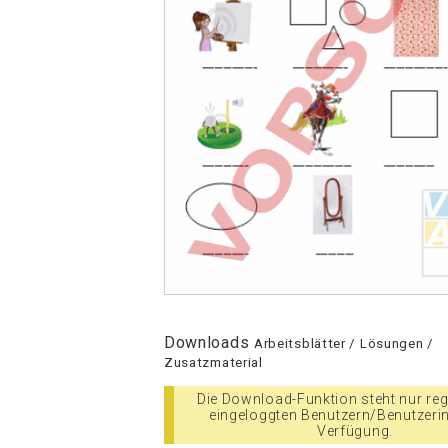
Downloads
Arbeitsblätter / Lösungen /
Zusatzmaterial
Die Download-Funktion steht nur regi
eingeloggten Benutzern/Benutzeri
Verfügung.