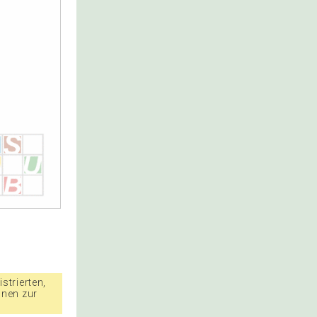
strierten,
nnen zur