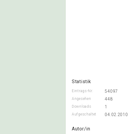
Statistik
Eintrags-Nr.
54097
Angesehen
448
Downloads
1
Aufgeschaltet
04.02.2010
Autor/in