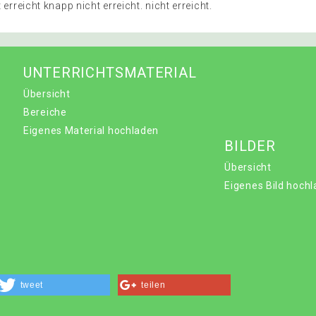
t erreicht knapp nicht erreicht. nicht erreicht.
UNTERRICHTSMATERIAL
Übersicht
Bereiche
Eigenes Material hochladen
BILDER
Übersicht
Eigenes Bild hoch
tweet
teilen