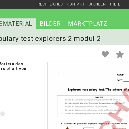
RECHTLICHES
KONTAKT
SPENDEN
HILFE
SMATERIAL
BILDER
MARKTPLATZ
bulary test explorers 2 modul 2
Wörtern des
rs of art von