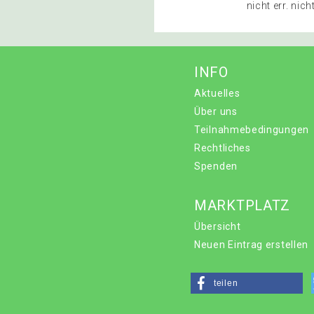
nicht err. nich
INFO
Aktuelles
Über uns
Teilnahmebedingungen
Rechtliches
Spenden
MARKTPLATZ
Übersicht
Neuen Eintrag erstellen
teilen