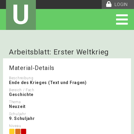
U
LOGIN
Arbeitsblatt: Erster Weltkrieg
Material-Details
Beschreibung
Ende des Krieges (Text und Fragen)
Bereich / Fach
Geschichte
Thema
Neuzeit
Schuljahr
9. Schuljahr
Niveau