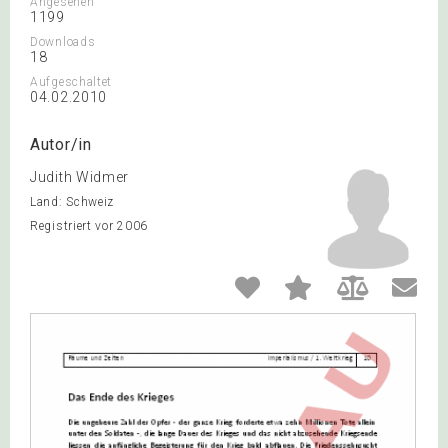
Angesehen
1199
Downloads
18
Aufgeschaltet
04.02.2010
Autor/in
Judith Widmer
Land: Schweiz
Registriert vor 2006