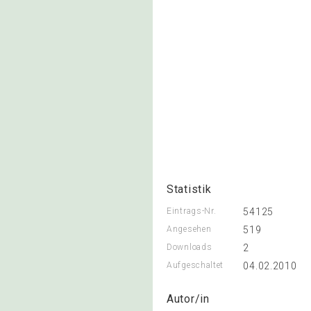
Statistik
Eintrags-Nr.
54125
Angesehen
519
Downloads
2
Aufgeschaltet
04.02.2010
Autor/in