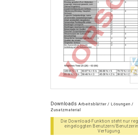
Downloads
Arbeitsblätter / Lösungen /
Zusatzmaterial
Die Download-Funktion steht nur regi
eingeloggten Benutzern/Benutzeri
Verfügung.