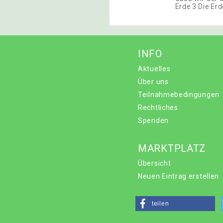
Erde 3 Die Er
INFO
Aktuelles
Über uns
Teilnahmebedingungen
Rechtliches
Spenden
MARKTPLATZ
Übersicht
Neuen Eintrag erstellen
teilen