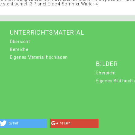
de steht schief! 3 Planet Erde 4 Sommer Winter 4
UNTERRICHTSMATERIAL
Übersicht
Bereiche
Eigenes Material hochladen
BILDER
Übersicht
Eigenes Bild hoch
tweet
teilen