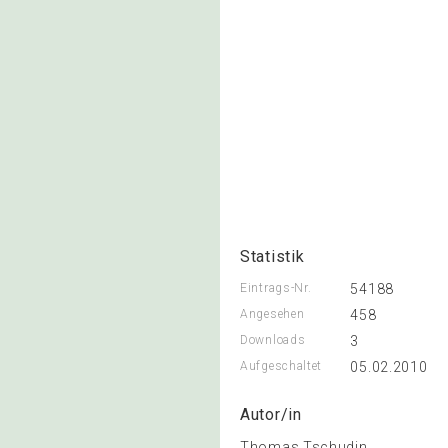
Statistik
Eintrags-Nr.
54188
Angesehen
458
Downloads
3
Aufgeschaltet
05.02.2010
Autor/in
Thomas Tschudin