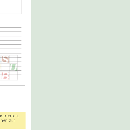
strierten,
nnen zur