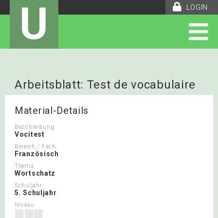
U
LOGIN
Arbeitsblatt: Test de vocabulaire
Unité 4
Material-Details
Beschreibung
Vocitest
Bereich / Fach
Französisch
Thema
Wortschatz
Schuljahr
5. Schuljahr
Niveau